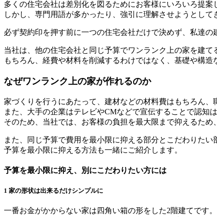
多くの住宅会社は差別化を図るためにお客様にいろいろ提案
しかし、専門用語が多かったり、強引に理解させようとして
必ず契約印を押す前に一つの住宅会社だけで決めず、私達の
当社は、他の住宅会社と同じ予算でワンランク上の家を建て
もちろん、経費や材料を削減するわけではなく、基礎や構造
なぜワンランク上の家が作れるのか
家づくりを行うにあたって、建材などの材料費はもちろん、
また、大手の企業はテレビやCMなどで宣伝することで認知
そのため、当社では、お客様の負担を最大限まで抑えるため
また、同じ予算で費用を最小限に抑える部分とこだわりたい
予算を最小限に抑える方法も一緒にご紹介します。
予算を最小限に抑え、別にこだわりたい方には
1
家の形状は出来るだけシンプルに
一番お金がかからない家は四角い箱の形をした2階建てです。