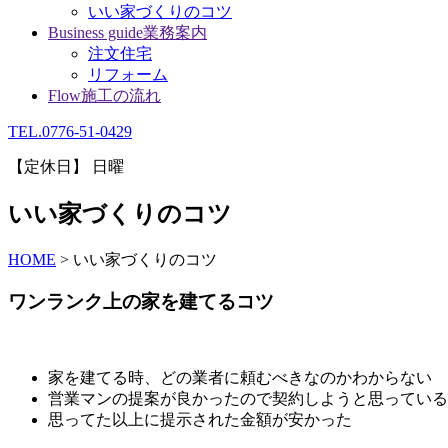
いい家づくりのコツ
Business guide
業務案内
注文住宅
リフォーム
Flow
施工の流れ
TEL.0776-51-0429
【定休日】 日曜
いい家づくりのコツ
HOME
>
いい家づくりのコツ
ワンランク上の家を建てるコツ
家を建てる時、どの業者に頼むべきなのかわからない
営業マンの提案が良かったので契約しようと思っている
思ってた以上に提示された金額が安かった