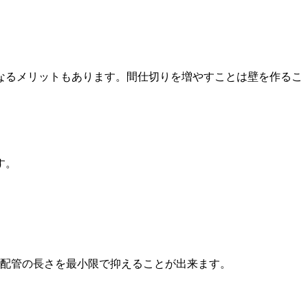
なるメリットもあります。間仕切りを増やすことは壁を作るこ
す。
で配管の長さを最小限で抑えることが出来ます。