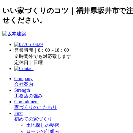
いい家づくりのコツ｜福井県坂井市で
せください。
営業時間｜8：00～18：00
※時間外でも対応致します
定休日｜日曜
Company
会社案内
Strength
工務店の強み
Commitment
家づくりのこだわり
First
初めての家づくり
土地探しの秘密
ローンの仕組み