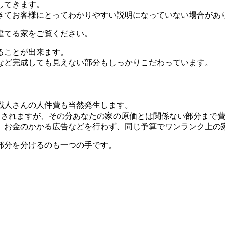
してきます。
きてお客様にとってわかりやすい説明になっていない場合があ
建てる家をご覧ください。
ることが出来ます。
など完成しても見えない部分もしっかりこだわっています。
職人さんの人件費も当然発生します。
はされますが、その分あなたの家の原価とは関係ない部分まで
、お金のかかる広告などを行わず、同じ予算でワンランク上の
部分を分けるのも一つの手です。