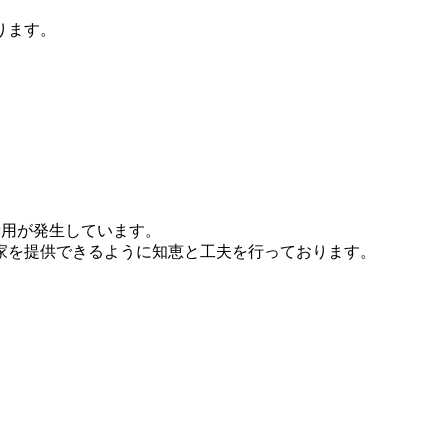
ります。
費用が発生しています。
家を提供できるように知恵と工夫を行っております。