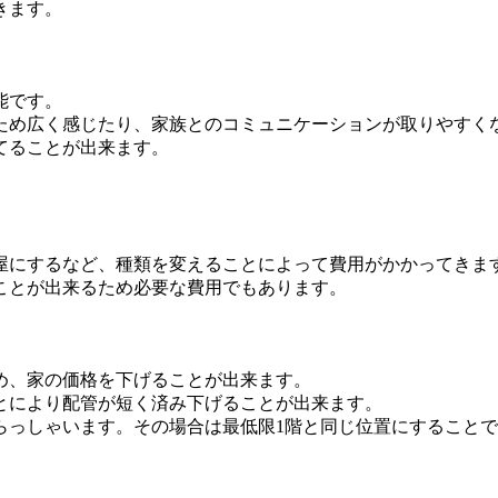
きます。
能です。
ため広く感じたり、家族とのコミュニケーションが取りやすく
てることが出来ます。
屋にするなど、種類を変えることによって費用がかかってきま
ことが出来るため必要な費用でもあります。
め、家の価格を下げることが出来ます。
とにより配管が短く済み下げることが出来ます。
らっしゃいます。その場合は最低限1階と同じ位置にすること